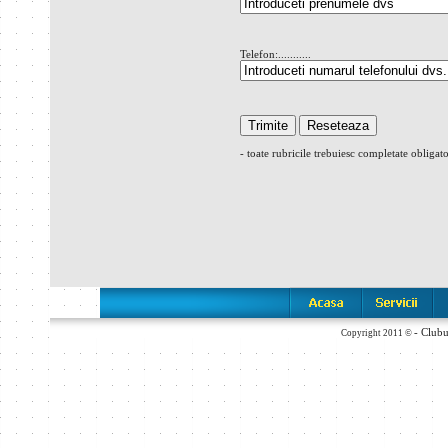
Telefon:...........
- toate rubricile trebuiesc completate obligat
- Club
Copyright 2011 ©